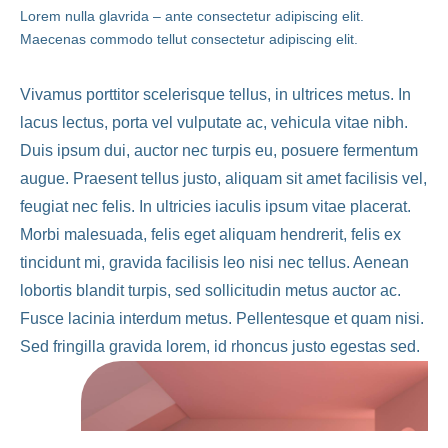
Lorem nulla glavrida – ante consectetur adipiscing elit.
Maecenas commodo tellut consectetur adipiscing elit.
Vivamus porttitor scelerisque tellus, in ultrices metus. In
lacus lectus, porta vel vulputate ac, vehicula vitae nibh.
Duis ipsum dui, auctor nec turpis eu, posuere fermentum
augue. Praesent tellus justo, aliquam sit amet facilisis vel,
feugiat nec felis. In ultricies iaculis ipsum vitae placerat.
Morbi malesuada, felis eget aliquam hendrerit, felis ex
tincidunt mi, gravida facilisis leo nisi nec tellus. Aenean
lobortis blandit turpis, sed sollicitudin metus auctor ac.
Fusce lacinia interdum metus. Pellentesque et quam nisi.
Sed fringilla gravida lorem, id rhoncus justo egestas sed.