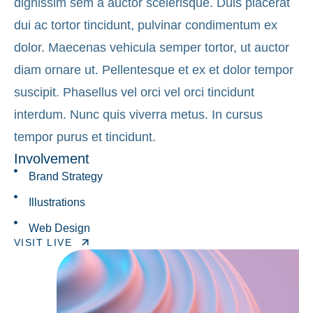
dignissim sem a auctor scelerisque. Duis placerat
dui ac tortor tincidunt, pulvinar condimentum ex
dolor. Maecenas vehicula semper tortor, ut auctor
diam ornare ut. Pellentesque et ex et dolor tempor
suscipit. Phasellus vel orci vel orci tincidunt
interdum. Nunc quis viverra metus. In cursus
tempor purus et tincidunt.
Involvement
Brand Strategy
Illustrations
Web Design
VISIT LIVE